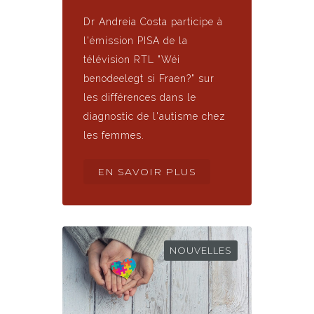
Dr Andreia Costa participe à
l'émission PISA de la
télévision RTL "Wéi
benodeelegt si Fraen?" sur
les différences dans le
diagnostic de l'autisme chez
les femmes.
EN SAVOIR PLUS
NOUVELLES