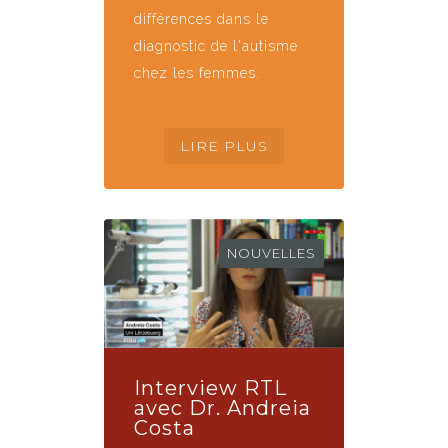
différences dans le
diagnostic de l'autisme
chez les femmes.
NOUVELLES
Interview RTL
avec Dr. Andreia
Costa