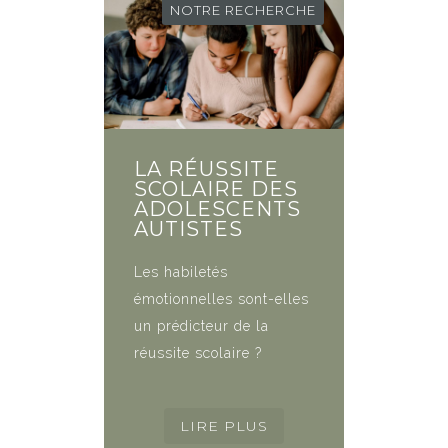
NOTRE RECHERCHE
LA RÉUSSITE
SCOLAIRE DES
ADOLESCENTS
AUTISTES
Les habiletés
émotionnelles sont-elles
un prédicteur de la
réussite scolaire ?