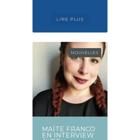
NOUVELLES
MAÏTE FRANCO
EN INTERVIEW