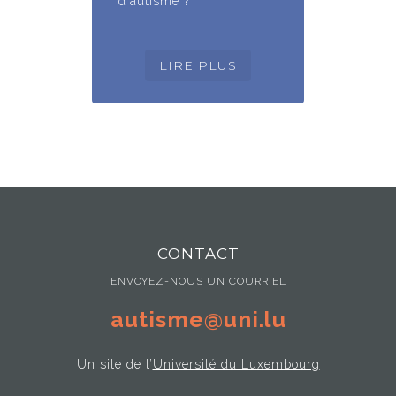
d'autisme ?
CONTACT
ENVOYEZ-NOUS UN COURRIEL
autisme@uni.lu
Un site de l’
Université du Luxembourg