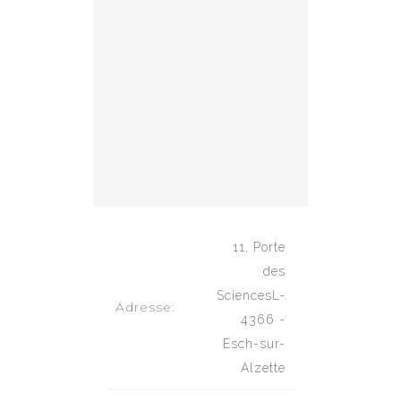
11, Porte
des
SciencesL-
Adresse:
4366 -
Esch-sur-
Alzette