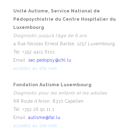
Unité Autisme, Service National de
Pédopsychiatrie du Centre Hospitalier du
Luxembourg
Diagnostic jusqu’à l’âge de 6 ans
4 Rue Nicolas Ernest Barblé, 1257 Luxembourg
Tél: +352 4411 6101
Email:
sec.pedopsy@chl.lu
accédez au site web
Fondation Autisme Luxembourg
Diagnostic pour les enfants et les adultes
68 Route d’Arlon, 8310 Capellen
Tél: +352 26 91 11 1
Email:
autisme@fal.lu
accédez au site web