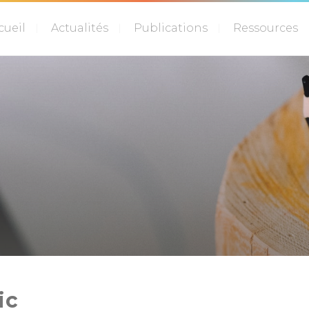
cueil
Actualités
Publications
Ressources
ic