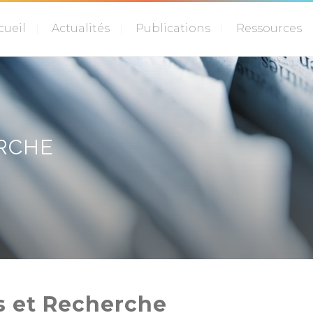
cueil
Actualités
Publications
Ressources
RCHE
s et Recherche