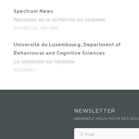
Spectrum News
Nouvelles de la recherche sur l’autisme
accédez au site web
Université du Luxembourg, Department of
Behavioural and Cognitive Sciences
La recherche sur l’autisme
Actualités
NEWSLETTER
ABONNEZ-VOUS POUR DES NOUV