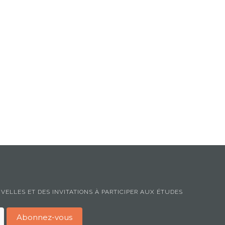
ELLES ET DES INVITATIONS À PARTICIPER AUX ÉTUDES