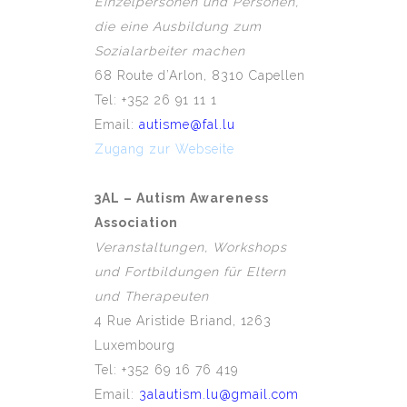
Einzelpersonen und Personen,
die eine Ausbildung zum
Sozialarbeiter machen
68 Route d’Arlon, 8310 Capellen
Tel: +352 26 91 11 1
Email:
autisme@fal.lu
Zugang zur Webseite
3AL – Autism Awareness
Association
Veranstaltungen, Workshops
und Fortbildungen für Eltern
und Therapeuten
4 Rue Aristide Briand, 1263
Luxembourg
Tel: +352 69 16 76 419
Email:
3alautism.lu@gmail.com