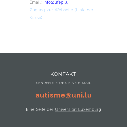
Email:
info@ufep.lu
Zugang zur Webseite (Liste der
Kurse)
KONTAKT
SENDEN SIE UNS EINE E-MAIL
autisme@uni.lu
Eine Seite der
Universität Luxemburg