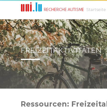
Startseite
FREIZEITAKTIVITÄTEN
Ressourcen: Freizeita