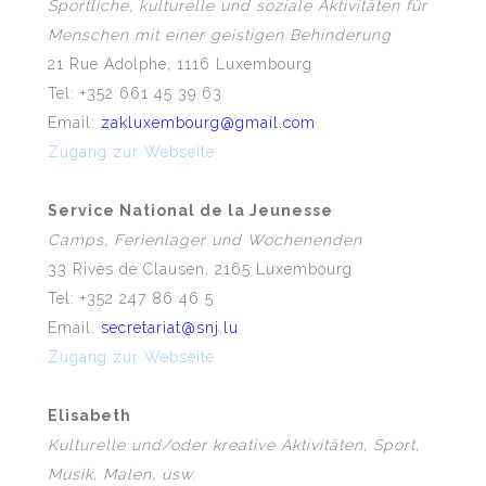
Sportliche, kulturelle und soziale Aktivitäten für
Menschen mit einer geistigen Behinderung
21 Rue Adolphe, 1116 Luxembourg
Tel: +352 661 45 39 63
Email:
zakluxembourg@gmail.com
Zugang zur Webseite
Service National de la Jeunesse
Camps, Ferienlager und Wochenenden
33 Rives de Clausen, 2165 Luxembourg
Tel: +352 247 86 46 5
Email:
secretariat@snj.lu
Zugang zur Webseite
Elisabeth
Kulturelle und/oder kreative Aktivitäten, Sport,
Musik, Malen, usw.