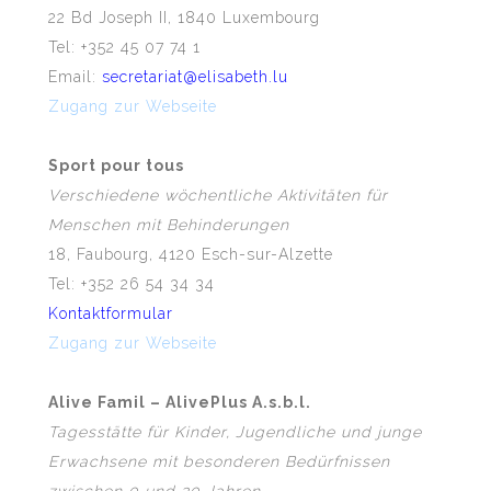
22 Bd Joseph II, 1840 Luxembourg
Tel: +352 45 07 74 1
Email:
secretariat@elisabeth.lu
Zugang zur Webseite
Sport pour tous
Verschiedene wöchentliche Aktivitäten für
Menschen mit Behinderungen
18, Faubourg, 4120 Esch-sur-Alzette
Tel: +352 26 54 34 34
Kontaktformular
Zugang zur Webseite
Alive Famil – AlivePlus A.s.b.l.
Tagesstätte für Kinder, Jugendliche und junge
Erwachsene mit besonderen Bedürfnissen