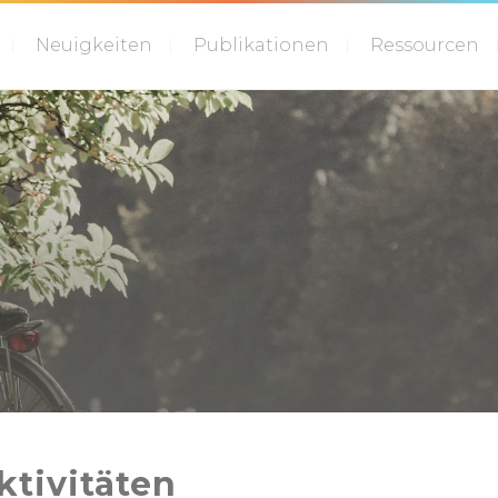
Neuigkeiten
Publikationen
Ressourcen
ktivitäten