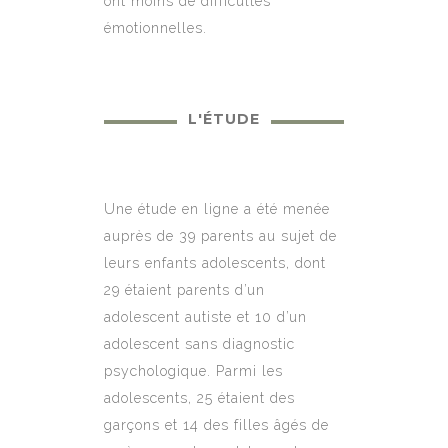
ont moins de difficultés
émotionnelles.
L'ÉTUDE
Une étude en ligne a été menée
auprès de 39 parents au sujet de
leurs enfants adolescents, dont
29 étaient parents d’un
adolescent autiste et 10 d’un
adolescent sans diagnostic
psychologique. Parmi les
adolescents, 25 étaient des
garçons et 14 des filles âgés de