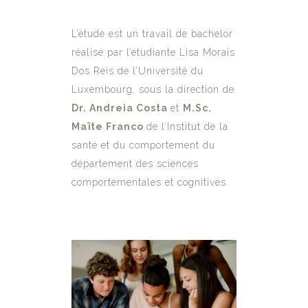
L’étude est un travail de bachelor
réalisé par l’étudiante Lisa Morais
Dos Reis de l’Université du
Luxembourg, sous la direction de
Dr. Andreia Costa
et
M.Sc.
Maïte Franco
de l’Institut de la
santé et du comportement du
département des sciences
comportementales et cognitives.