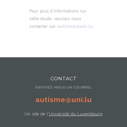
Pour plus d’informations sur
cette étude, veuillez nous
contacter sur
autisme@uni.lu
.
CONTACT
ENVOYEZ-NOUS UN COURRIEL
autisme@uni.lu
Un site de l’
Université du Luxembourg