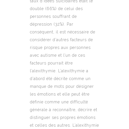
taux d’idées suicidaires était le
double (66%) de celui des
personnes souffrant de
dépression (32%). Par
conséquent, il est nécessaire de
considérer d’autres facteurs de
risque propres aux personnes
avec autisme et l’un de ces
facteurs pourrait être
l’alexithymie. L’alexithymie a
d’abord été décrite comme un
manque de mots pour désigner
les émotions et elle peut être
définie comme une difficulté
générale à reconnaître, décrire et
distinguer ses propres émotions
et celles des autres. L’alexithymie