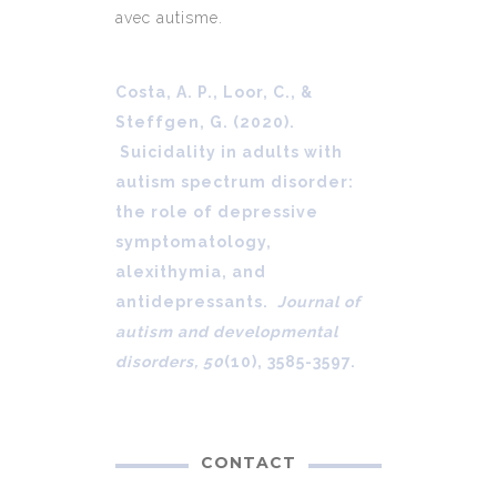
avec autisme.
Costa, A. P., Loor, C., &
Steffgen, G. (2020).
Suicidality in adults with
autism spectrum disorder:
the role of depressive
symptomatology,
alexithymia, and
antidepressants.
Journal of
autism and developmental
disorders, 50
(10), 3585-3597.
CONTACT