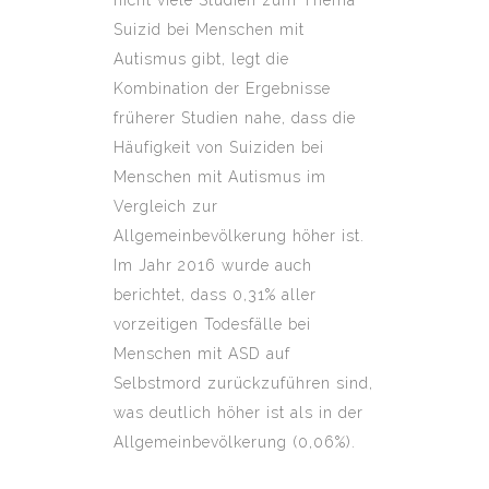
nicht viele Studien zum Thema
Suizid bei Menschen mit
Autismus gibt, legt die
Kombination der Ergebnisse
früherer Studien nahe, dass die
Häufigkeit von Suiziden bei
Menschen mit Autismus im
Vergleich zur
Allgemeinbevölkerung höher ist.
Im Jahr 2016 wurde auch
berichtet, dass 0,31% aller
vorzeitigen Todesfälle bei
Menschen mit ASD auf
Selbstmord zurückzuführen sind,
was deutlich höher ist als in der
Allgemeinbevölkerung (0,06%).