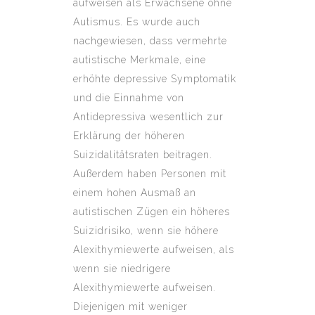
aufweisen als Erwachsene ohne
Autismus. Es wurde auch
nachgewiesen, dass vermehrte
autistische Merkmale, eine
erhöhte depressive Symptomatik
und die Einnahme von
Antidepressiva wesentlich zur
Erklärung der höheren
Suizidalitätsraten beitragen.
Außerdem haben Personen mit
einem hohen Ausmaß an
autistischen Zügen ein höheres
Suizidrisiko, wenn sie höhere
Alexithymiewerte aufweisen, als
wenn sie niedrigere
Alexithymiewerte aufweisen.
Diejenigen mit weniger