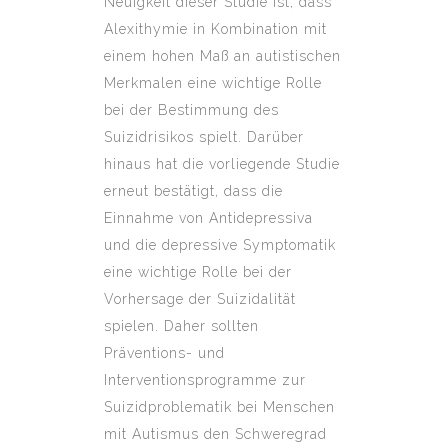
Neuigkeit dieser Studie ist, dass
Alexithymie in Kombination mit
einem hohen Maß an autistischen
Merkmalen eine wichtige Rolle
bei der Bestimmung des
Suizidrisikos spielt. Darüber
hinaus hat die vorliegende Studie
erneut bestätigt, dass die
Einnahme von Antidepressiva
und die depressive Symptomatik
eine wichtige Rolle bei der
Vorhersage der Suizidalität
spielen. Daher sollten
Präventions- und
Interventionsprogramme zur
Suizidproblematik bei Menschen
mit Autismus den Schweregrad