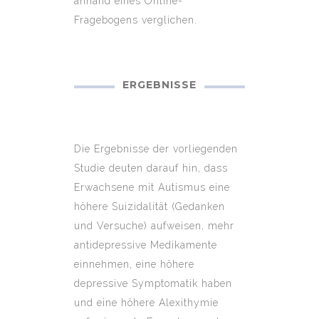
anhand eines Online-
Fragebogens verglichen.
ERGEBNISSE
Die Ergebnisse der vorliegenden
Studie deuten darauf hin, dass
Erwachsene mit Autismus eine
höhere Suizidalität (Gedanken
und Versuche) aufweisen, mehr
antidepressive Medikamente
einnehmen, eine höhere
depressive Symptomatik haben
und eine höhere Alexithymie