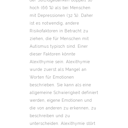
der Suizidgedanken doppelt so
hoch (66 %) als bei Menschen
mit Depressionen (32 %). Daher
ist es notwendig, andere
Risikofaktoren in Betracht zu
ziehen, die für Menschen mit
Autismus typisch sind. Einer
dieser Faktoren könnte
Alexithymie sein. Alexithymie
wurde zuerst als Mangel an
Worten für Emotionen
beschrieben. Sie kann als eine
allgemeine Schwierigkeit definiert
werden, eigene Emotionen und
die von anderen zu erkennen, zu
beschreiben und zu
unterscheiden. Alexithymie stört