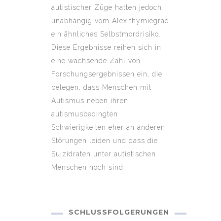
autistischer Züge hatten jedoch
unabhängig vom Alexithymiegrad
ein ähnliches Selbstmordrisiko.
Diese Ergebnisse reihen sich in
eine wachsende Zahl von
Forschungsergebnissen ein, die
belegen, dass Menschen mit
Autismus neben ihren
autismusbedingten
Schwierigkeiten eher an anderen
Störungen leiden und dass die
Suizidraten unter autistischen
Menschen hoch sind.
SCHLUSSFOLGERUNGEN