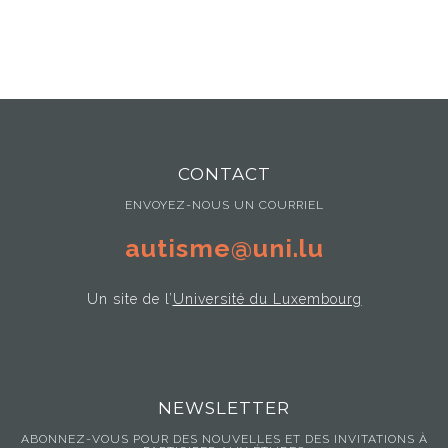
CONTACT
ENVOYEZ-NOUS UN COURRIEL
autisme@uni.lu
Un site de l’
Université du Luxembourg
NEWSLETTER
ABONNEZ-VOUS POUR DES NOUVELLES ET DES INVITATIONS À