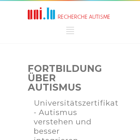
FORTBILDUNG
ÜBER
AUTISMUS
Universitätszertifikat
- Autismus
verstehen und
besser