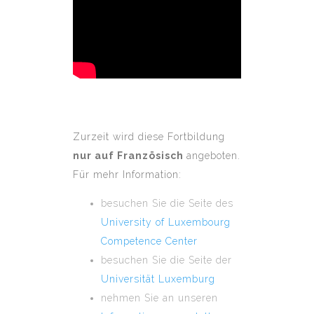
Zurzeit wird diese Fortbildung
nur auf Französisch
angeboten.
Für mehr Information:
besuchen Sie die Seite des
University of Luxembourg
Competence Center
besuchen Sie die Seite der
Universität Luxemburg
nehmen Sie an unseren