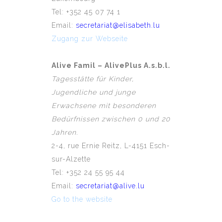
Tel: +352 45 07 74 1
Email:
secretariat@elisabeth.lu
Zugang zur Webseite
Alive Famil – AlivePlus A.s.b.l.
Tagesstätte für Kinder,
Jugendliche und junge
Erwachsene mit besonderen
Bedürfnissen zwischen 0 und 20
Jahren.
2-4, rue Ernie Reitz, L-4151 Esch-
sur-Alzette
Tel: +352 24 55 95 44
Email:
secretariat@alive.lu
Go to the website