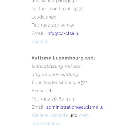
und Sonderpädagogik
21 Rue Léon Laval, 3372
Leudelange
Tel: +352 247 55 955
Email:
info@cc-ctsa.lu
Kontakt
Autisme Luxembourg asbl
Unterstützung mit der
allgemeinen Bildung
1 Jos Seyler Strooss, 8522
Beckerich
Tel: +352 26 62 33 1
Email:
administration@autisme.lu
Weitere Kontakte
und
mehr
Informationen