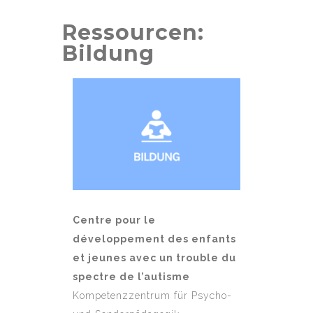
Ressourcen:
Bildung
Centre pour le
développement des enfants
et jeunes avec un trouble du
spectre de l’autisme
Kompetenzzentrum für Psycho-