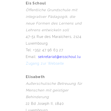
Eis Schoul
Öffentliche Grundschule mit
integrativer Pädagogik, die
neue Formen des Lernens und
Lehrens entwickeln soll
47-51 Rue des Maraîchers, 2124
Luxembourg
Tel: +352 47 96 63 27
Email:
sekretariat@eisschoul.lu
Zugang zur Webseite
Elisabeth
Außerschulische Betreuung für
Menschen mit geistiger
Behinderung
22 Bd Joseph II, 1840
Luxembourg