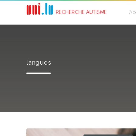
Ac
langues